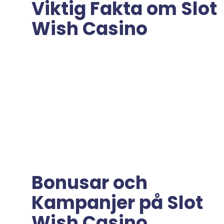
Viktig Fakta om Slot
Wish Casino
Bonusar och
Kampanjer på Slot
Wish Casino