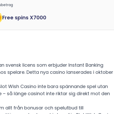
sbetrag
Free spins X7000
an svensk licens som erbjuder Instant Banking
hos spelare. Detta nya casino lanserades i oktober
 Slot Wish Casino inte bara spännande spel utan
 – så länge casinot inte riktar sig direkt mot den
m allt från bonusar och spelutbud till