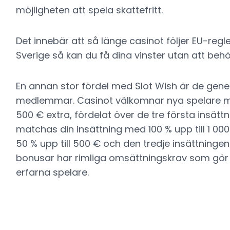
möjligheten att spela skattefritt.
Det innebär att så länge casinot följer EU-regl
Sverige så kan du få dina vinster utan att behö
En annan stor fördel med Slot Wish är de ge
medlemmar. Casinot välkomnar nya spelare me
500 € extra, fördelat över de tre första insätt
matchas din insättning med 100 % upp till 1 0
50 % upp till 500 € och den tredje insättningen
bonusar har rimliga omsättningskrav som gör 
erfarna spelare.