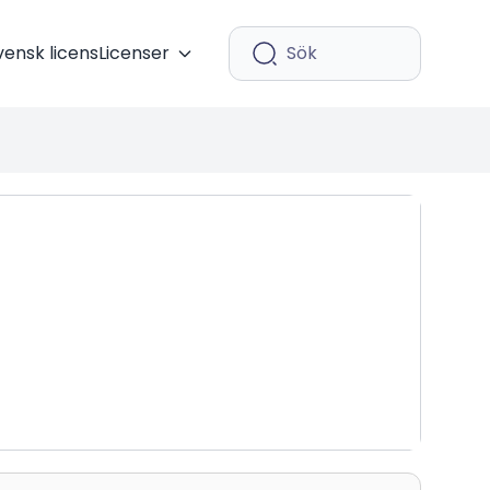
vensk licens
Licenser