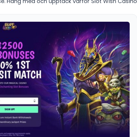
e. Häng med och upptäck varför Slot Wish Casino